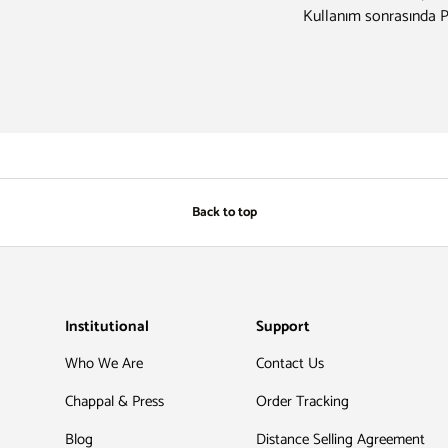
Kullanım sonrasında
Back to top
Institutional
Support
Who We Are
Contact Us
Chappal & Press
Order Tracking
Blog
Distance Selling Agreement