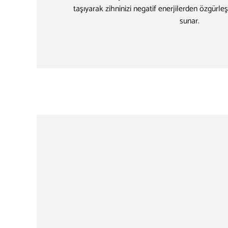
taşıyarak zihninizi negatif enerjilerden özgürleş
sunar.