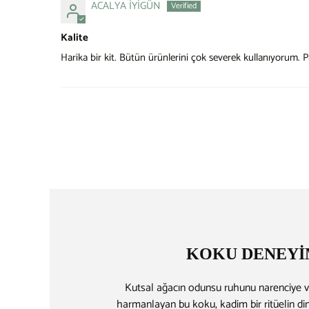
ACALYA İYİGÜN
Kalite
Harika bir kit. Bütün ürünlerini çok severek kullanıyorum. P
KOKU DENEYİ
Kutsal ağacın odunsu ruhunu narenciye v
harmanlayan bu koku, kadim bir ritüelin din