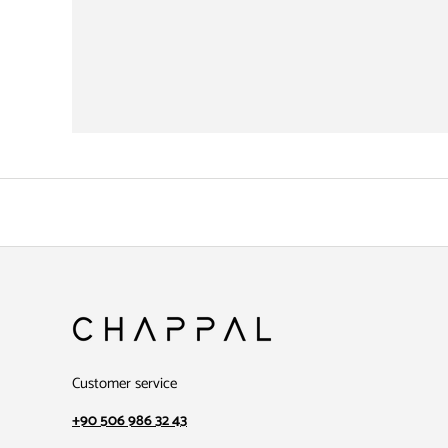
Customer service
+90 506 986 32 43