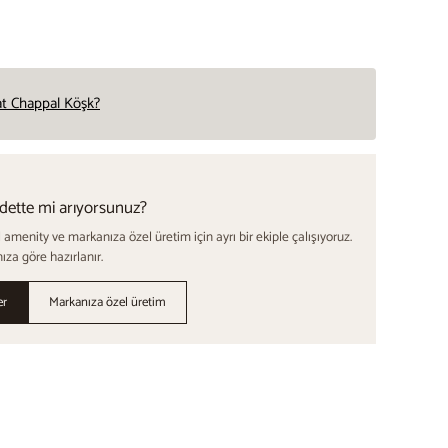
 at Chappal Köşk?
dette mi arıyorsunuz?
amenity ve markanıza özel üretim için ayrı bir ekiple çalışıyoruz.
ıza göre hazırlanır.
er
Markanıza özel üretim