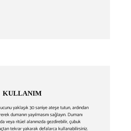
KULLANIM
cunu yaklaşık 30 saniye ateşe tutun, ardından
rerek dumanın yayılmasını sağlayın. Dumanı
 veya ritüel alanınızda gezdirebilir, çubuk
tan tekrar yakarak defalarca kullanabilirsiniz.