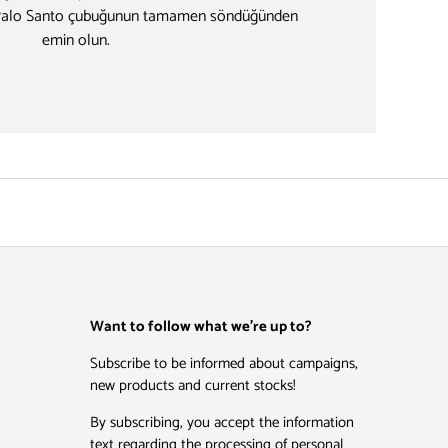
 Palo Santo çubuğunun tamamen söndüğünden
emin olun.
Want to follow what we're up to?
Subscribe to be informed about campaigns,
new products and current stocks!
By subscribing, you accept the information
text regarding the processing of personal