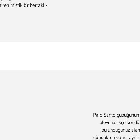
tiren mistik bir berraklık
Palo Santo çubuğunun u
alevi nazikçe söndü
bulunduğunuz alanda
söndükten sonra aynı uç