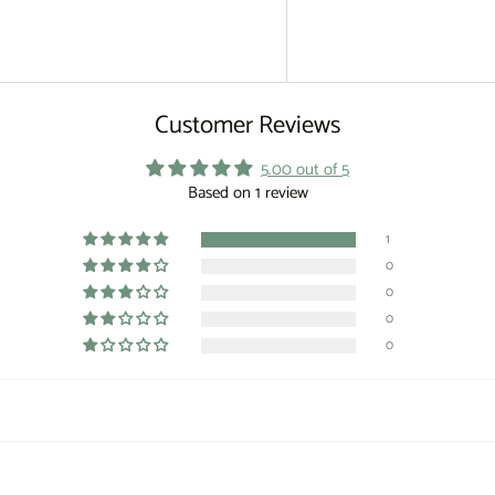
Customer Reviews
5.00 out of 5
Based on 1 review
1
0
0
0
0