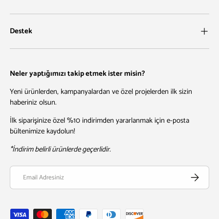
Destek
Neler yaptığımızı takip etmek ister misin?
Yeni ürünlerden, kampanyalardan ve özel projelerden ilk sizin
haberiniz olsun.
İlk siparişinize özel %10 indirimden yararlanmak için e-posta
bültenimize kaydolun!
*İndirim belirli ürünlerde geçerlidir.
Email
Abone Ol
Kabul edilen ödeme yöntemleri