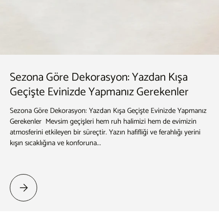
Sezona Göre Dekorasyon: Yazdan Kışa
Geçişte Evinizde Yapmanız Gerekenler
Sezona Göre Dekorasyon: Yazdan Kışa Geçişte Evinizde Yapmanız
Gerekenler Mevsim geçişleri hem ruh halimizi hem de evimizin
atmosferini etkileyen bir süreçtir. Yazın hafifliği ve ferahlığı yerini
kışın sıcaklığına ve konforuna...
Sezona Göre Dekorasyon: Yazdan Kışa Geçişte Evinizde Yapmanız Gerek