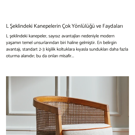
L Şeklindeki Kanepelerin Çok Yönlülüğü ve Faydaları
L şeklindeki kanepeler, sayısız avantajları nedeniyle modern
yaşamın temel unsurlarından biri haline gelmiştir. En belirgin
avantajı, standart 2-3 kişilik koltuklara kıyasla sundukları daha fazla
oturma alanıdır; bu da onları misafir...