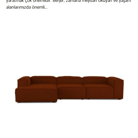
yaratmak çok önemlidir. Berjer, zamana meydan okuyan ve yaşam
alanlarımızda önemli...