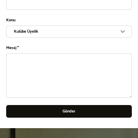
Konu
Mesaj
Gönder