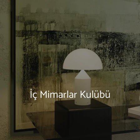
İç Mimarlar Kulübü