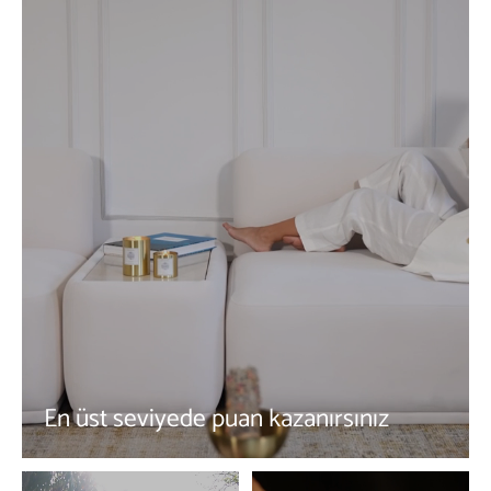
En üst seviyede puan kazanırsınız