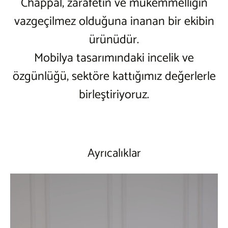
Chappal, zarafetin ve mükemmelliğin
vazgeçilmez olduğuna inanan bir ekibin
ürünüdür.
Mobilya tasarımındaki incelik ve
özgünlüğü, sektöre kattığımız değerlerle
birleştiriyoruz.
Ayrıcalıklar