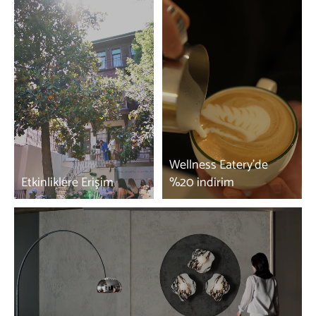
Wellness Eatery’de
Etkinliklere Erişim
%20 indirim