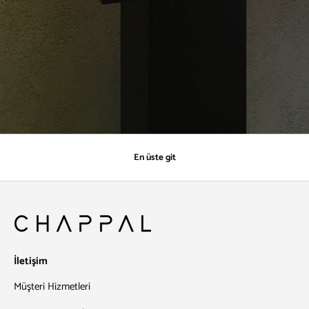
En üste git
İletişim
Müşteri Hizmetleri