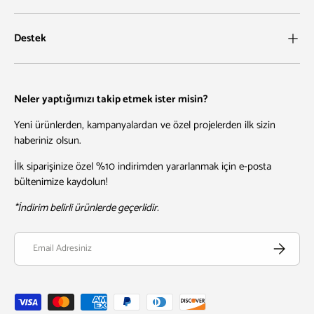
Destek
Neler yaptığımızı takip etmek ister misin?
Yeni ürünlerden, kampanyalardan ve özel projelerden ilk sizin
haberiniz olsun.
İlk siparişinize özel %10 indirimden yararlanmak için e-posta
bültenimize kaydolun!
*İndirim belirli ürünlerde geçerlidir.
Email
Abone Ol
Kabul edilen ödeme yöntemleri